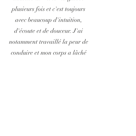
plusieurs fois et c'est toujours
avec beaucoup d'intuition,
d'écoute et de douceur. J'ai
notamment travaillé la peur de
conduire et mon corps a lâché
des émotions et blocages
inconscients très facilement. Je
sais que je peux me laisser guider
en toute confiance. »