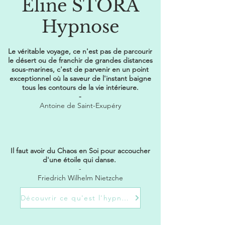
Eline STORA
Hypnose
Le véritable voyage, ce n'est pas de parcourir
le désert ou de franchir de grandes distances
sous-marines, c'est de parvenir en un point
exceptionnel où la saveur de l'instant baigne
tous les contours de la vie intérieure.
-
Antoine de Saint-Exupéry
Il faut avoir du Chaos en Soi pour accoucher
d'une étoile qui danse.
-
Friedrich Wilhelm Nietzche
Découvrir ce qu'est l'hypnose