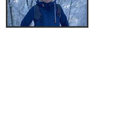
Eline STORA